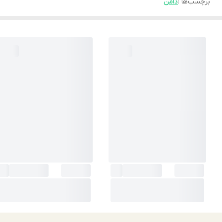
برچسب‌ها :
دامن