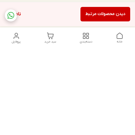
دیدن محصولات مرتبط
ناموجود
خانه
دسته‌بندی
سبد خرید
پروفایل
دسترسی سریع
تماس با ما
شکایات
درباره ما
قوانین و مقررات