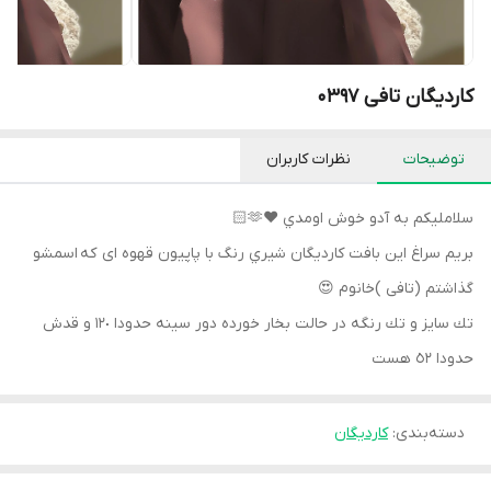
کاردیگان تافی 0397
توضیحات
نظرات کاربران
سلامليكم به آدو خوش اومدي ♥️🫶🏻
بريم سراغ اين بافت کاردیگان شيري رنگ با پاپیون قهوه ای كه اسمشو
گذاشتم (تافی )خانوم 😍
تك سايز و تك رنگه در حالت بخار خورده دور سينه حدودا ١٢٠ و قدش
حدودا ٥٢ هست
دسته‌بندی
:
کاردیگان