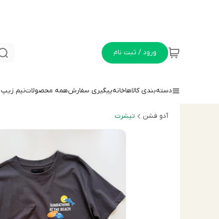
ورود / ثبت نام
دسته‌بندی کالاها
خانه
پیگیری سفارش
همه محصولات
نيم زيپ
آدو فشن
تيشرت