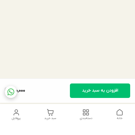
افزودن به سبد خرید
790,000
خانه
دسته‌بندی
سبد خرید
پروفایل