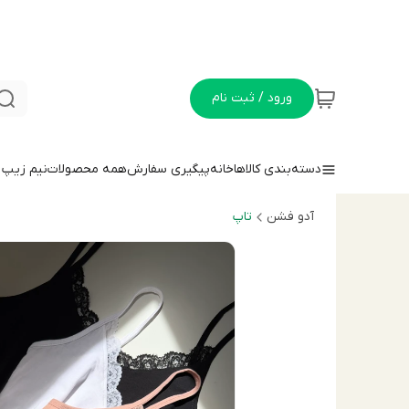
ورود / ثبت نام
دسته‌بندی کالاها
خانه
پیگیری سفارش
همه محصولات
نيم زيپ
آدو فشن
تاپ