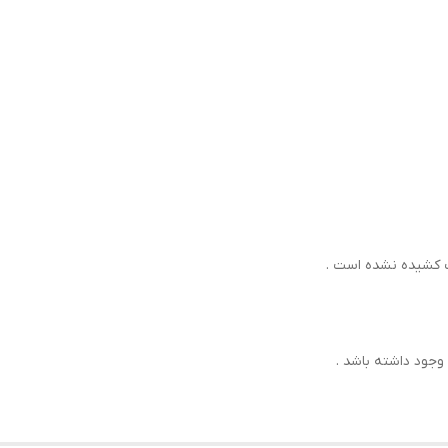
ت كشيده نشده است .