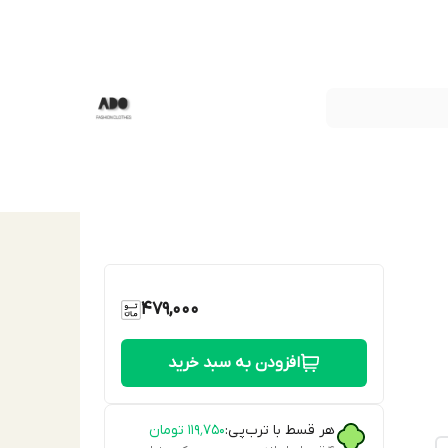
479,000
افزودن به سبد خرید
هر قسط با ترب‌پی:
۱۱۹٬۷۵۰
تومان