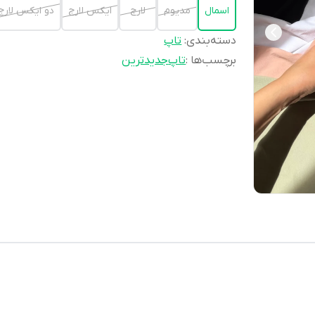
اسمال
مديوم
لارج
ايكس لارج
دو ايكس لارج
دسته‌بندی
:
تاپ
برچسب‌ها :
تاپ
جديدترين