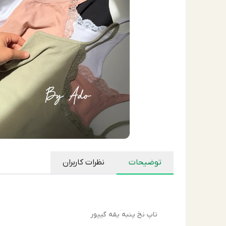
توضیحات
نظرات کاربران
تاپ نخ پنبه يقه گيپور