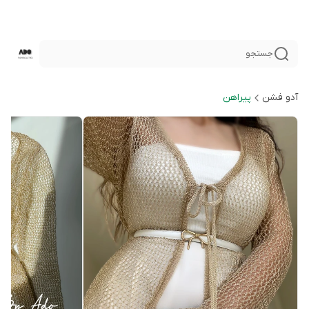
جستجو
آدو فشن
پیراهن