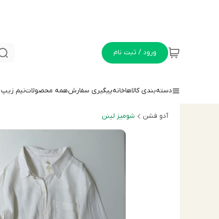
ورود / ثبت نام
دسته‌بندی کالاها
خانه
پیگیری سفارش
همه محصولات
نيم زيپ
آدو فشن
شومیز لینن