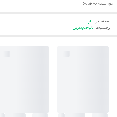
دور سينه ٧٨ قد ٥٨
دسته‌بندی
:
تاپ
برچسب‌ها :
تاپ
جديدترين