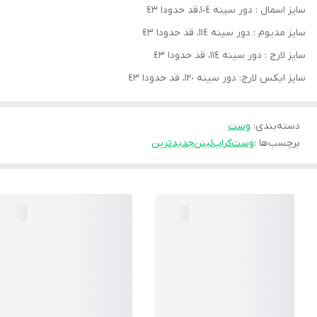
سايز اسمال : دور سينه ١٠٤،قد حدودا ٤٣
سايز مديوم : دور سينه ١١٤، قد حدودا ٤٣
سايز لارج : دور سينه ١١٤، قد حدودا ٤٣
سايز ايكس لارج: دور سينه ١٢٠، قد حدودا ٤٣
دسته‌بندی
:
وست
برچسب‌ها :
وست
كراپ
لينن
جديدترين