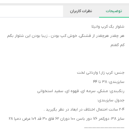
توضیحات
نظرات کاربران
شلوار بگ کرپ وانیلا
هر چقدر هرچقدر از قشنگی، خوش کپ بودن ، زیبا بودن این شلوار بگم
کم گفتم
جنس: کرپ زار.ا وارداتی لخت
سایزبندی: ۳۸ تا ۴۴
رنگبندی: مشکی، سرمه ای، قهوه ای، سفید استخوانی
جدول سایزبندی:
۲-۴ سانت احتمال اختلاف در ابعاد در نظر بگیرید .
سایز ۳۸: دورکمر ۷۶ دور باسن ۱۰۰ دوران ۶۲ فاق ۳۰ قد ۱۰۹ عرض دمپا ۲۸
——————————