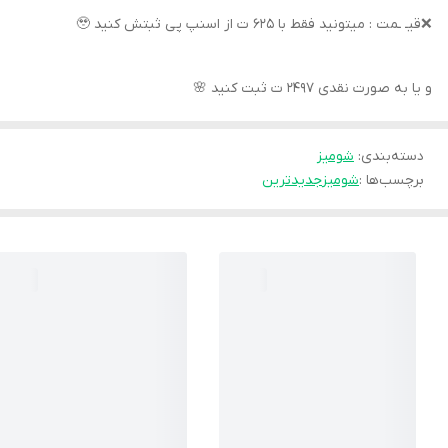
❌قیـ ـمت : میتونید فقط با ۶۲۵ ت از اسنپ پی ثبتش کنید 🥹
و یا به صورت نقدی ۲۴۹۷ ت ثبت کنید 🌸
دسته‌بندی
:
شوميز
برچسب‌ها :
شوميز
جديدترين