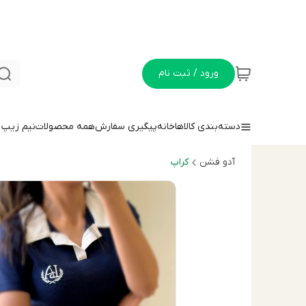
ورود / ثبت نام
دسته‌بندی کالاها
خانه
پیگیری سفارش
همه محصولات
نيم زيپ
آدو فشن
كراپ