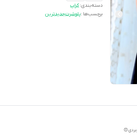
دسته‌بندی
:
كراپ
برچسب‌ها :
پلوشرت
جديدترين
ربردي😍