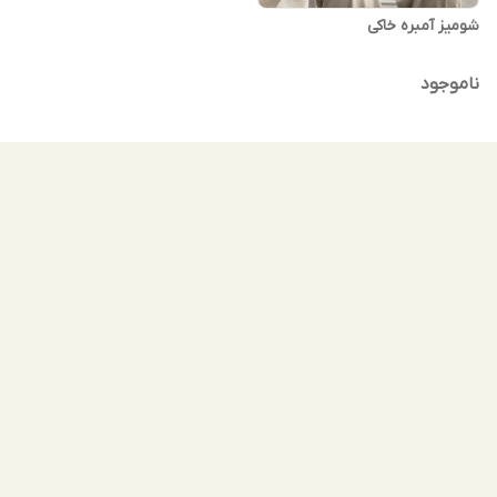
شومیز آمبره خاکی
ناموجود