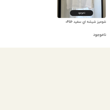
ناموجود
شوميز شيشه اي سفيد 0456
ناموجود