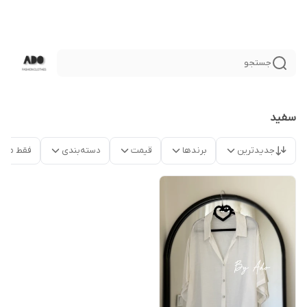
جستجو
سفيد
جدیدترین
برندها
قیمت
دسته‌بندی
فقط محص