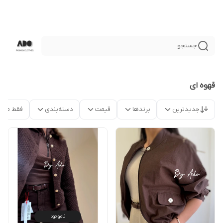
جستجو
قهوه ای
جدیدترین
برندها
قیمت
دسته‌بندی
فقط محص
ناموجود