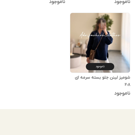
ناموجود
ناموجود
ناموجود
شومیز لینن جلو بسته سرمه ای
٢٠٨
ناموجود