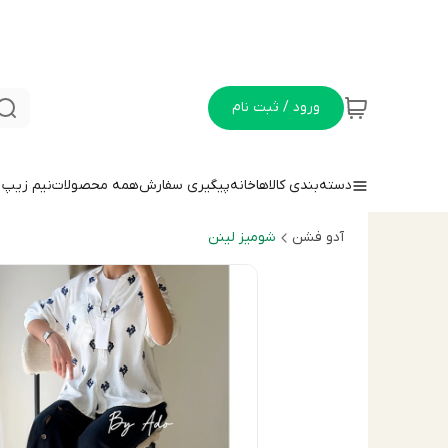
ورود / ثبت نام
دسته‌بندی کالاها
خانه
پیگیری سفارش
همه محصولات
نيم زيپ
آدو فشن
شوميز لينن