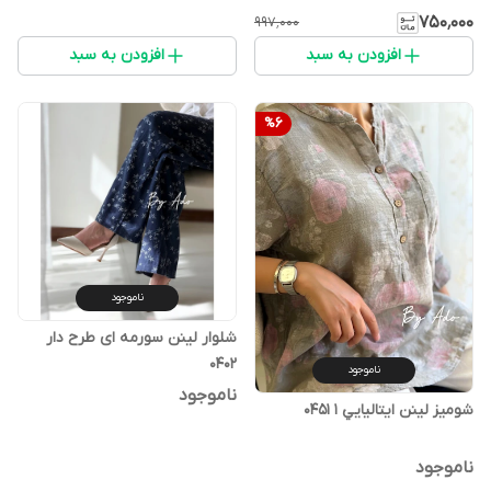
۷۵۰٬۰۰۰
۹۹۷٬۰۰۰
افزودن به سبد
افزودن به سبد
%
6
ناموجود
شلوار لینن سورمه ای طرح دار
0402
ناموجود
ناموجود
شوميز لينن ايتاليايي ١ 0451
ناموجود