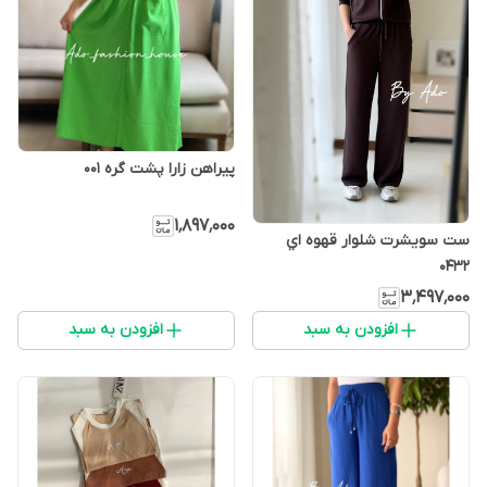
پیراهن زارا پشت گره 001
۱٬۸۹۷٬۰۰۰
ست سويشرت شلوار قهوه اي
0432
۳٬۴۹۷٬۰۰۰
افزودن به سبد
افزودن به سبد