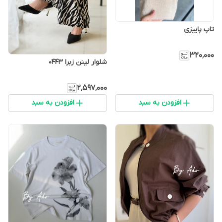
تاپ پاییزی
۳۲۰٬۰۰۰
شلوار لینن زبرا 0443
۲٬۵۹۷٬۰۰۰
افزودن به سبد
افزودن به سبد