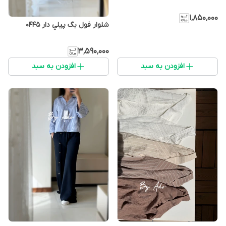
۱٬۸۵۰٬۰۰۰
شلوار فول بگ پيلي دار 0445
۳٬۵۹۰٬۰۰۰
افزودن به سبد
افزودن به سبد