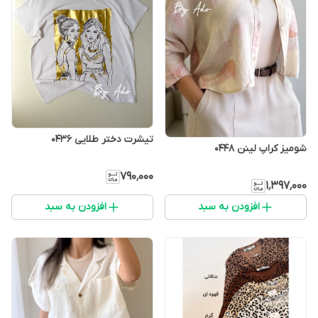
تیشرت دختر طلایی 0436
شومیز کراپ لینن 0448
۷۹۰٬۰۰۰
۱٬۳۹۷٬۰۰۰
افزودن به سبد
افزودن به سبد