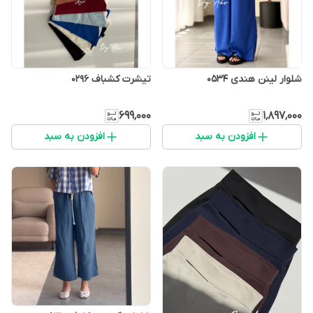
شلوار لینن هندی 0534
تیشرت کشباف 0296
۶۹۹٬۰۰۰
۱٬۸۹۷٬۰۰۰
افزودن به سبد
افزودن به سبد