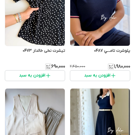
پلوشرت تامـ.ـي 0487
تیشرت نخی خالدار 0473
۶۹۰٬۰۰۰
۱٬۹۸۰٬۰۰۰
۲٬۴۵۰٬۰۰۰
افزودن به سبد
افزودن به سبد