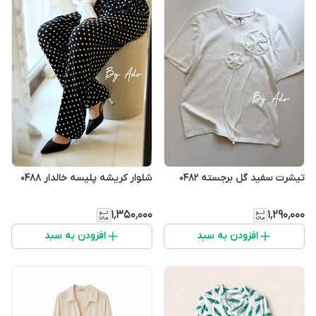
تيشرت سفيد گل برجسته 0482
شلوار كريشه پليسه خالدار 0488
۱٬۳۵۰٬۰۰۰
۱٬۲۹۰٬۰۰۰
افزودن به سبد
افزودن به سبد