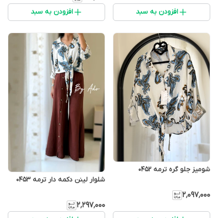
افزودن به سبد
افزودن به سبد
شوميز جلو گره ترمه 0452
شلوار لینن دکمه دار ترمه 0453
۲٬۰۹۷٬۰۰۰
۲٬۲۹۷٬۰۰۰