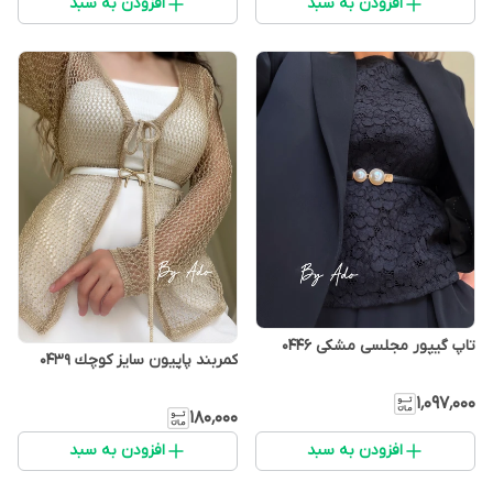
افزودن به سبد
افزودن به سبد
تاپ گیپور مجلسی مشکی 0446
كمربند پاپيون سايز كوچك 0439
۱٬۰۹۷٬۰۰۰
۱۸۰٬۰۰۰
افزودن به سبد
افزودن به سبد