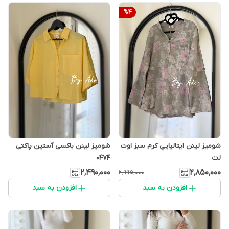
%
4
شوميز لينن ايتاليايي كرم سبز اوت
شومیز لینن باکسی آستین پاکتی
لت
0474
۲٬۴۹۰٬۰۰۰
۲٬۸۵۰٬۰۰۰
۲٬۹۹۵٬۰۰۰
افزودن به سبد
افزودن به سبد