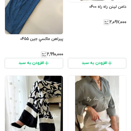
دامن لينن راه راه 0400
۲٬۰۹۷٬۰۰۰
پیراهن ماكسي جين 0455
۲٬۹۹۰٬۰۰۰
افزودن به سبد
افزودن به سبد