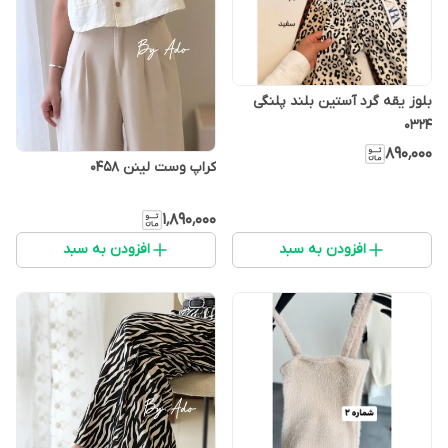
بلوز یقه گرد آستین بلند پلنگی
0324
۸۹۰٬۰۰۰
كراپ وست لينن 0458
۱٬۸۹۰٬۰۰۰
افزودن به سبد
افزودن به سبد