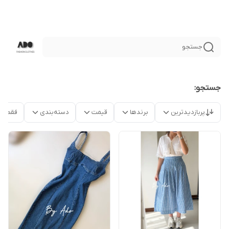
جستجو
جستجو:
پربازدیدترین
برندها
قیمت
دسته‌بندی
فقط م