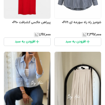
شومیز راه راه سورمه ای 0479
پیراهن ماکسی کشبافت 0490
۱٬۱۹۷٬۰۰۰
۲٬۳۹۷٬۰۰۰
افزودن به سبد
افزودن به سبد