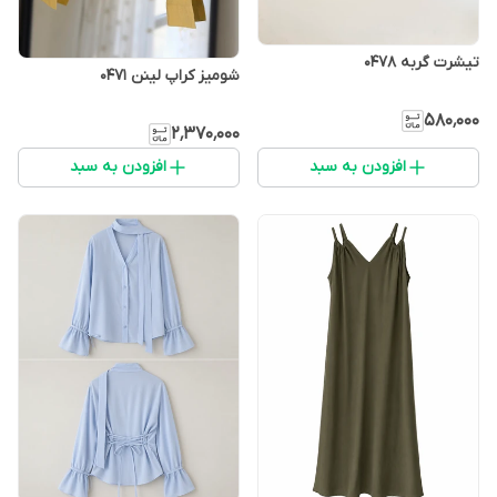
تیشرت گربه 0478
شومیز کراپ لینن 0471
۵۸۰٬۰۰۰
۲٬۳۷۰٬۰۰۰
افزودن به سبد
افزودن به سبد